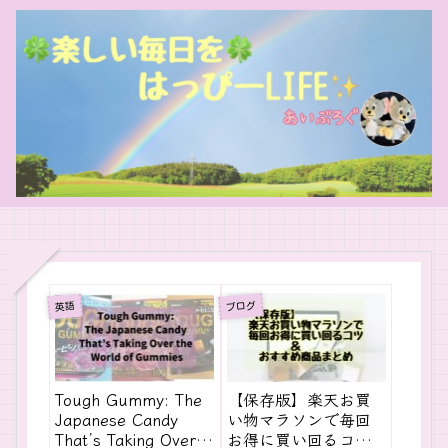
ブログ
英語
Tough Gummy: The
【保存版】楽天お買
Japanese Candy
い物マラソンで毎回
That’s Taking Over
お得に買い回るコツ