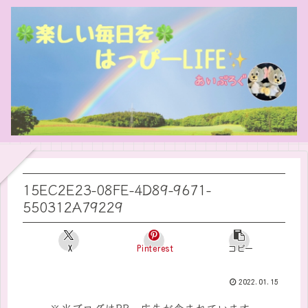
15EC2E23-08FE-4D89-9671-
550312A79229
X
Pinterest
コピー
2022.01.15
※当ブログはPR・広告が含まれています。