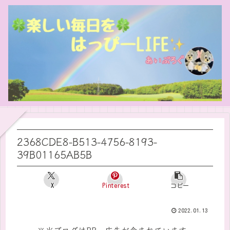
2368CDE8-B513-4756-8193-
39B01165AB5B
X
Pinterest
コピー
2022.01.13
※当ブログはPR・広告が含まれています。