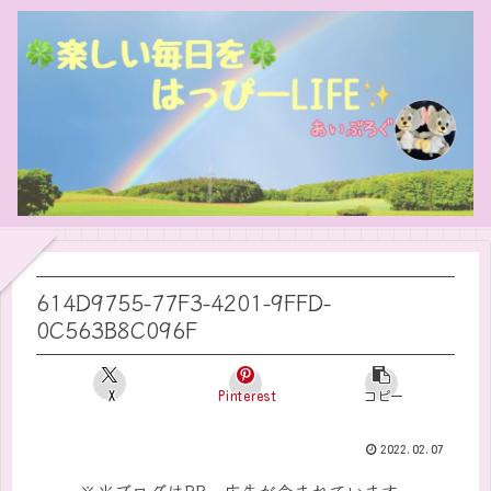
614D9755-77F3-4201-9FFD-
0C563B8C096F
X
Pinterest
コピー
2022.02.07
※当ブログはPR・広告が含まれています。