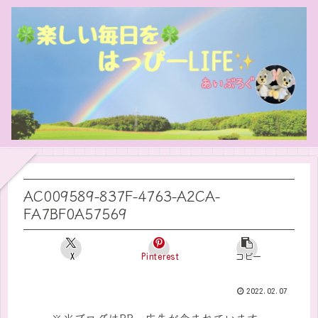
AC009589-837F-4763-A2CA-
FA7BF0A57569
X
Pinterest
コピー
2022.02.07
※当ブログはPR・広告が含まれています。