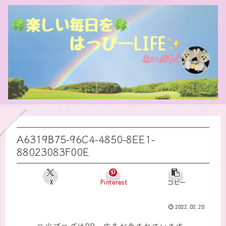
A6319B75-96C4-4850-8EE1-
88023083F00E
X
Pinterest
コピー
2022.02.20
※当ブログはPR・広告が含まれています。