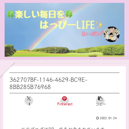
362707BF-1146-4629-BC9E-
8BB285B76968
X
Pinterest
コピー
2022.01.24
※当ブログはPR・広告が含まれています。