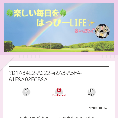
9D1A34E2-A222-42A3-A5F4-
61F8A02FCB8A
X
Pinterest
コピー
2022.01.24
※当ブログはPR・広告が含まれています。