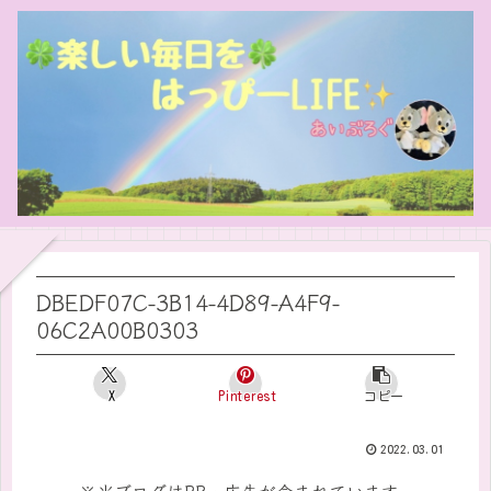
DBEDF07C-3B14-4D89-A4F9-
06C2A00B0303
X
Pinterest
コピー
2022.03.01
※当ブログはPR・広告が含まれています。