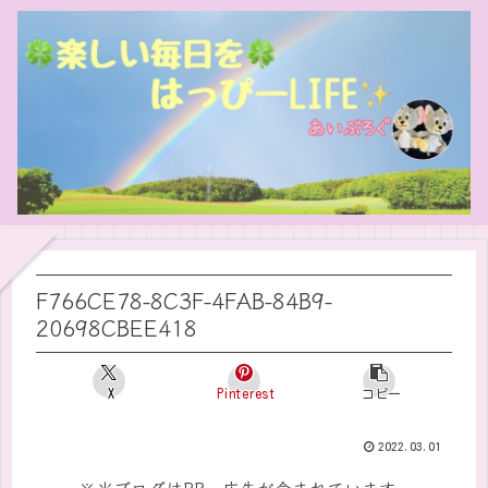
F766CE78-8C3F-4FAB-84B9-
20698CBEE418
X
Pinterest
コピー
2022.03.01
※当ブログはPR・広告が含まれています。