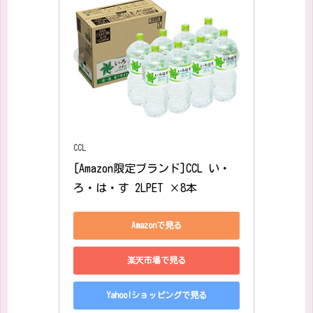
CCL
[Amazon限定ブランド]CCL い・
ろ・は・す 2LPET ×8本
Amazonで見る
楽天市場で見る
Yahoo!ショッピングで見る