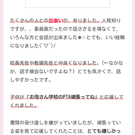
たくさんの人との
出会い
が、ありました。
人見知り
ですが、、委員長だったので話さざるを得なくて、
いろんな方と会話が出来ました🍀✨とても、いい経験
になりました(^▽^)/
校長先生や教頭先生と仲良くなりました
。
(←
なかな
か、話す機会ないですよね？
)
とても気さくで、話
しやすかった
です。
子供が『
お母さん学校の
PTA
頑張ってね
』と応援して
くれました。
書類の受け渡しを嫌がっていましたが、頑張ってい
る姿を見て応援してくれたことは、
とても嬉しかっ