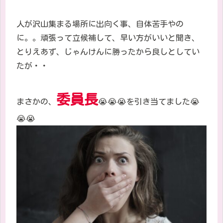
人が沢山集まる場所に出向く事、自体苦手やの
に。。頑張って立候補して、早い方がいいと聞き、
とりえあず、じゃんけんに勝ったから良しとしてい
たが・・
委員長
まさかの、
😭😭😭
を引き当てました
😭
😭😭