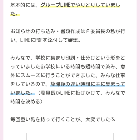
基本的には、
グループLINE
でやりとりしていまし
た。
お知らせの打ち込み・書類作成は
📄
委員長の私が行
い、
LINE
に
PDF
を添付して確認。
みんなで、学校に集まり印刷・仕分けという形をと
っていました
👍学校にいる時間も短時間で済み、意
外にスムーズに行うことができました。みんな仕事
をしているので、
放課後の遅い時間に主に集まって
いました。
（委員長がLINEに投げかけて、みんなで
時間を決める）
毎回重い鞄を持って行くことが、大変でした💦