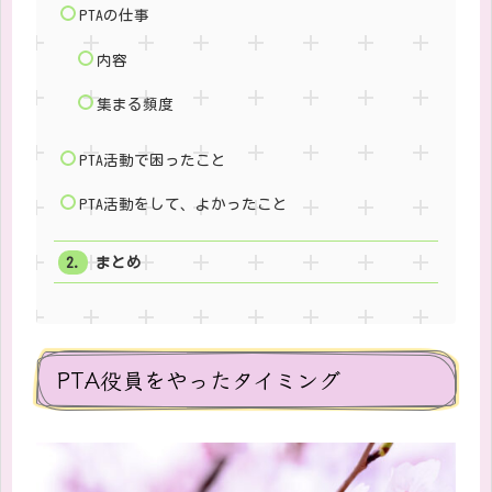
PTAの仕事
内容
集まる頻度
PTA活動で困ったこと
PTA活動をして、よかったこと
まとめ
PTA役員をやったタイミング