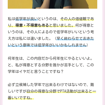
私は
低学年が良い
というのは、
その人の価値観であ
り、
得意・不得意もある
と思いました。
何が得意と
いうのは、その人によるので低学年がいいという考
え方は私には違いました。（
早く終わらせておきた
いという意味では低学年がいいかもしれません
）
何年生は、この内容だから何年生にやるといいよ。
と、私が得意とする分野を誰かが苦手として、この
学年はイヤだと言うことですね？
必ず立候補した学年で出来るわけではないので、難
しいですが
自分の得意な分野でPTA活動が出来ると一
番いいですね。