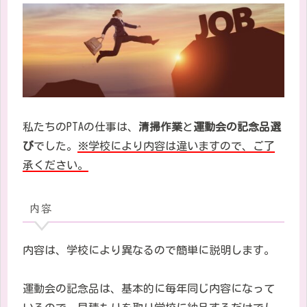
私たちの
PTA
の仕事は、
清掃作業
と
運動会の記念品選
び
でした。
※学校により内容は違いますので、ご了
承ください。
内容
内容は、学校により異なるので簡単に説明します。
運動会の記念品は、基本的に毎年同じ内容になって