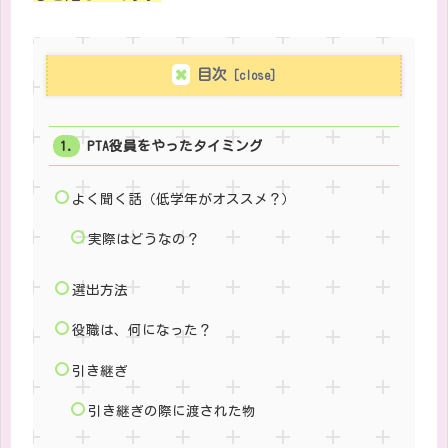
目次
PTA役員をやったタイミング
よく聞く話（低学年がオススメ？）
実際はどうなの？
選出方法
役職は、何になった？
引き継ぎ
引き継ぎの際に渡された物