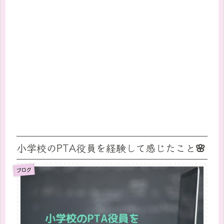
小学校のPTA役員を経験して感じたこと🌸
ブログ